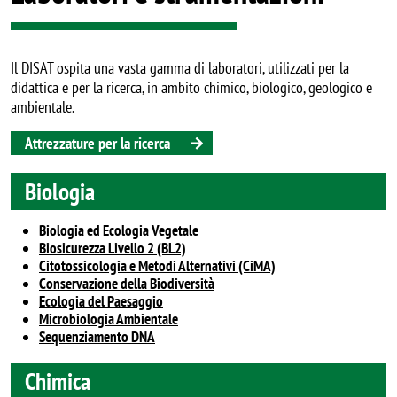
Il DISAT ospita una vasta gamma di laboratori, utilizzati per la
didattica e per la ricerca, in ambito chimico, biologico, geologico e
ambientale.
Attrezzature per la ricerca
Biologia
Biologia ed Ecologia Vegetale
Biosicurezza Livello 2 (BL2)
Citotossicologia e Metodi Alternativi (CiMA)
Conservazione della Biodiversità
Ecologia del Paesaggio
Microbiologia Ambientale
Sequenziamento DNA
Chimica