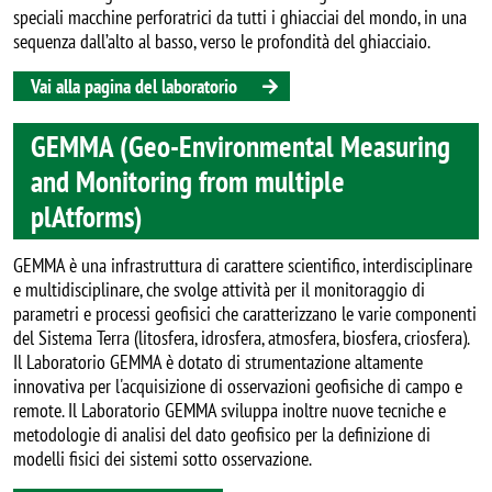
speciali macchine perforatrici da tutti i ghiacciai del mondo, in una
sequenza dall’alto al basso, verso le profondità del ghiacciaio.
Vai alla pagina del laboratorio
GEMMA (Geo-Environmental Measuring
and Monitoring from multiple
plAtforms)
GEMMA è una infrastruttura di carattere scientifico, interdisciplinare
e multidisciplinare, che svolge attività per il monitoraggio di
parametri e processi geofisici che caratterizzano le varie componenti
del Sistema Terra (litosfera, idrosfera, atmosfera, biosfera, criosfera).
Il Laboratorio GEMMA è dotato di strumentazione altamente
innovativa per l'acquisizione di osservazioni geofisiche di campo e
remote. Il Laboratorio GEMMA sviluppa inoltre nuove tecniche e
metodologie di analisi del dato geofisico per la definizione di
modelli fisici dei sistemi sotto osservazione.