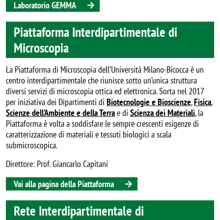
Laboratorio GEMMA
Piattaforma Interdipartimentale di
Microscopia
La Piattaforma di Microscopia dell’Università Milano-Bicocca è un
centro interdipartimentale che riunisce sotto un’unica struttura
diversi servizi di microscopia ottica ed elettronica. Sorta nel 2017
per iniziativa dei Dipartimenti di
Biotecnologie e Bioscienze
,
Fisica
,
Scienze dell’Ambiente e della Terra
e di
Scienza dei Materiali
, la
Piattaforma è volta a soddisfare le sempre crescenti esigenze di
caratterizzazione di materiali e tessuti biologici a scala
submicroscopica.
Direttore: Prof. Giancarlo Capitani
Vai alla pagina della Piattaforma
Rete Interdipartimentale di