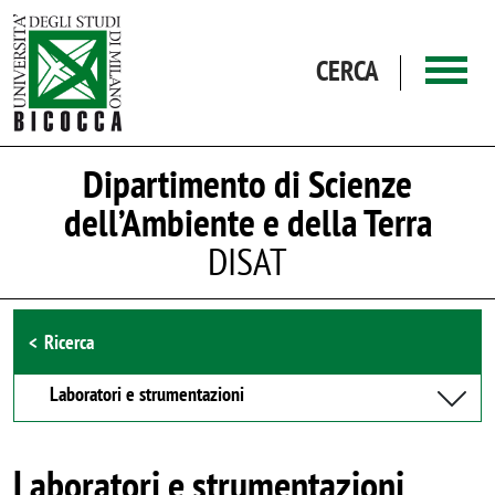
Salta al contenuto principale
CERCA
Dipartimento di Scienze
dell’Ambiente e della Terra
DISAT
Browse the section
Ricerca
Laboratori e strumentazioni
Laboratori e strumentazioni