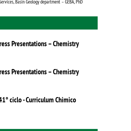
 Services, Basin Geology department – GEBA, PhD
ress Presentations – Chemistry
ress Presentations – Chemistry
41° ciclo - Curriculum Chimico