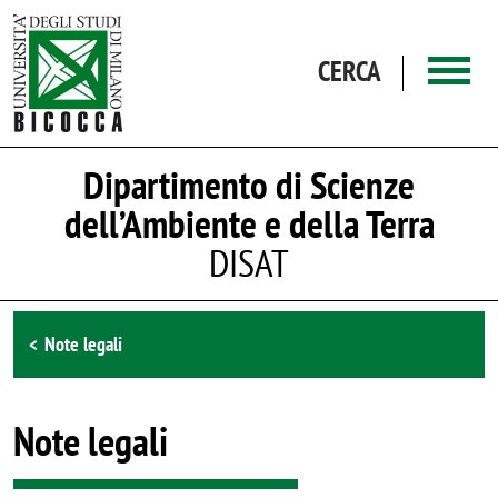
Salta al contenuto principale
CERCA
Dipartimento di Scienze
dell’Ambiente e della Terra
DISAT
Browse the section
Note legali
Note legali