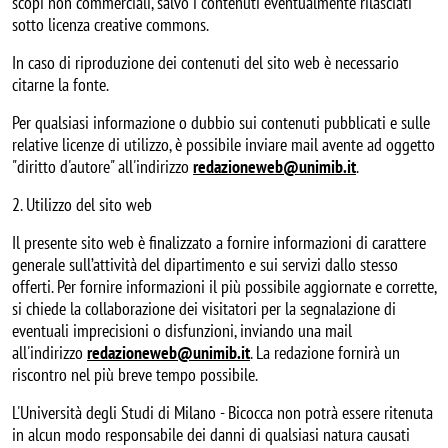
scopi non commerciali, salvo i contenuti eventualmente rilasciati
sotto licenza creative commons.
In caso di riproduzione dei contenuti del sito web è necessario
citarne la fonte.
Per qualsiasi informazione o dubbio sui contenuti pubblicati e sulle
relative licenze di utilizzo, è possibile inviare mail avente ad oggetto
"diritto d'autore" all'indirizzo
redazioneweb@unimib.it
.
2. Utilizzo del sito web
Il presente sito web è finalizzato a fornire informazioni di carattere
generale sull’attività del dipartimento e sui servizi dallo stesso
offerti. Per fornire informazioni il più possibile aggiornate e corrette,
si chiede la collaborazione dei visitatori per la segnalazione di
eventuali imprecisioni o disfunzioni, inviando una mail
all'indirizzo
redazioneweb@unimib.it
. La redazione fornirà un
riscontro nel più breve tempo possibile.
L'Università degli Studi di Milano - Bicocca non potrà essere ritenuta
in alcun modo responsabile dei danni di qualsiasi natura causati