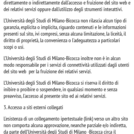
direttamente o indirettamente dall'accesso e fruizione del sito web e
dei relativi servizi oppure dall'utilizzo degli strumenti interattivi.
L’Università degli Studi di Milano-Bicocca non rilascia alcun tipo di
garanzia, esplicita o implicita, riguardo contenuti e le informazioni
presenti sul sito, ivi compresi, senza alcuna limitazione, la liceità, il
diritto di proprietà, la convenienza o l'adeguatezza a particolari
scopi o usi.
L’Università degli Studi di Milano-Bicocca inoltre non è in alcun
modo responsabile per i servizi di connettività utilizzati dagli utenti
del sito web per la fruizione dei relativi servizi.
L’Università degli Studi di Milano-Bicocca si riserva il diritto di
inibire o proibire o sospendere, in qualsiasi momento e senza
preavviso, l'accesso al presente sito ed ai relativi servizi.
3. Accesso a siti esterni collegati
L'esistenza di un collegamento ipertestuale (link) verso un altro sito
non comporta alcuna approvazione, neanche parziale e/o indiretta,
da parte dell’Università degli Studi di Milano -Bicocca circa il