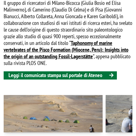
Il gruppo di ricercatori di Milano-Bicocca (
Giulia Bosio ed Elisa
Malinverno), di Camerino (Claudio Di Celma) e di Pisa (Giovanni
Bianucci, Alberto Collareta, Anna Gioncada e Karen Gariboldi), in
collaborazione con studiosi di vari istituti di ricerca esteri, ha svelato
le cause dell’origine di questo straordinario sito paleontologico
grazie allo studio di quasi 900 reperti, spesso eccezionalmente
conservati, in un articolo dal titolo “
Taphonomy of marine
vertebrates of the Pisco Formation (Miocene, Peru): Insights into
the origin of an outstanding Fossil-Lagerstätte
”, appena pubblicato
sulla rivista PLOS ONE.
Leggi il comunicato stampa sul portale di Ateneo