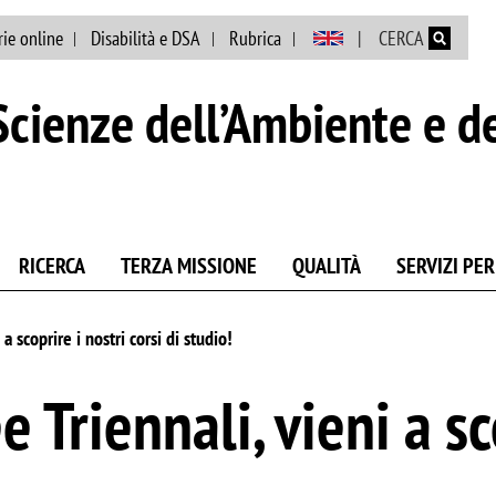
Salta al contenuto principale
rie online
Disabilità e DSA
Rubrica
CERCA
cienze dell’Ambiente e de
RICERCA
TERZA MISSIONE
QUALITÀ
SERVIZI PER
 scoprire i nostri corsi di studio!
Triennali, vieni a sco