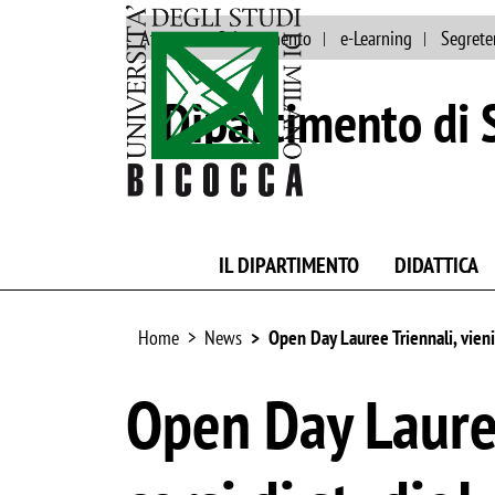
Ateneo
Orientamento
e-Learning
Segrete
Dipartimento di S
IL DIPARTIMENTO
DIDATTICA
Home
News
Open Day Lauree Triennali, vieni a
Open Day Lauree 