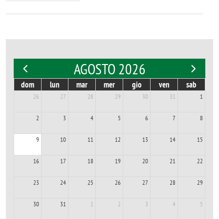
AGOSTO 2026
dom
lun
mar
mer
gio
ven
sab
26
27
28
29
30
31
1
2
3
4
5
6
7
8
9
10
11
12
13
14
15
16
17
18
19
20
21
22
23
24
25
26
27
28
29
30
31
1
2
3
4
5