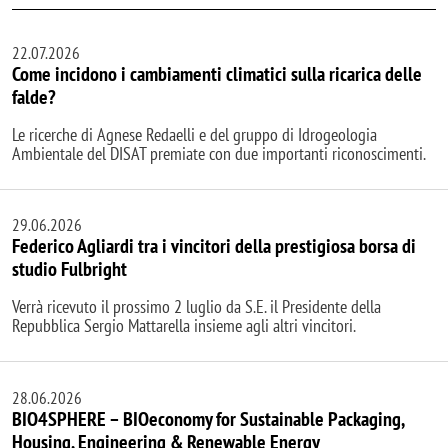
22.07.2026
Come incidono i cambiamenti climatici sulla ricarica delle
falde?
Le ricerche di Agnese Redaelli e del gruppo di Idrogeologia
Ambientale del DISAT premiate con due importanti riconoscimenti.
29.06.2026
Federico Agliardi tra i vincitori della prestigiosa borsa di
studio Fulbright
Verrà ricevuto il prossimo 2 luglio da S.E. il Presidente della
Repubblica Sergio Mattarella insieme agli altri vincitori.
28.06.2026
BIO4SPHERE – BIOeconomy for Sustainable Packaging,
Housing, Engineering & Renewable Energy