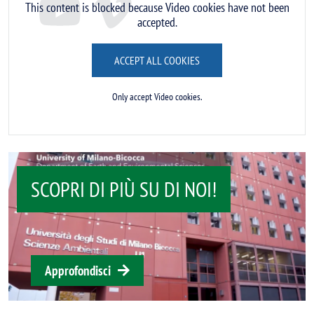
This content is blocked because Video cookies have not been
accepted.
ACCEPT ALL COOKIES
Only accept Video cookies.
SCOPRI DI PIÙ SU DI NOI!
Approfondisci