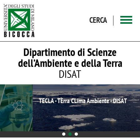
Salta al contenuto principale
CERCA
Dipartimento di Scienze
dell’Ambiente e della Terra
DISAT
TECLA - TErra CLima Ambiente - DISAT